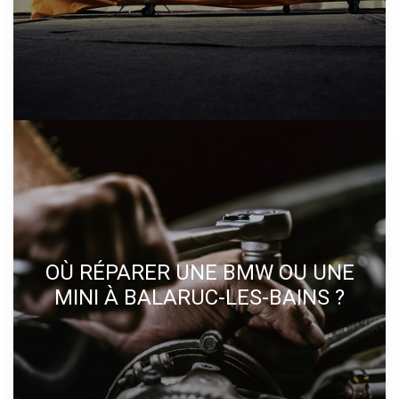
OÙ RÉPARER UNE BMW OU UNE
MINI À BALARUC-LES-BAINS ?