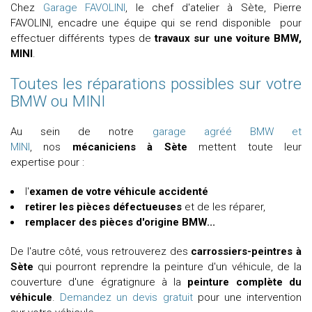
Chez
Garage FAVOLINI
, le chef d'atelier à Sète, Pierre
FAVOLINI, encadre une équipe qui se rend disponible pour
effectuer différents types de
travaux sur une voiture BMW
,
MINI
.
Toutes les réparations possibles sur votre
BMW ou MINI
Au sein de notre
garage agréé BMW et
MINI
, nos
mécaniciens
à Sète
mettent toute leur
expertise pour :
l'
examen de votre véhicule accidenté
retirer les pièces défectueuses
et de les réparer,
remplacer des
pièces d'origine BMW
...
De l'autre côté, vous retrouverez des
carrossiers-peintres
à
Sète
qui pourront reprendre la peinture d'un véhicule, de la
couverture d'une égratignure à la
peinture complète du
véhicule
.
Demandez un devis gratuit
pour une intervention