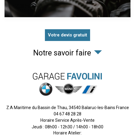
Votre devis gratuit
Notre savoir faire
Z.A Maritime du Bassin de Thau,
34540
Balaruc-les-Bains
France
04 67 48 28 28
Horaire Service Après-Vente
Jeudi : 08h00 - 12h30 / 14h00 - 18h00
Horaire Atelier: