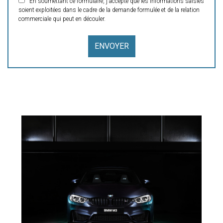
En soumettant ce formulaire, j'accepte que les informations saisies
soient exploitées dans le cadre de la demande formulée et de la relation
commerciale qui peut en découler.