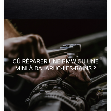
OÙ RÉPARER UNE BMW OU UNE
MINI À BALARUC-LES-BAINS ?