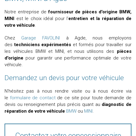
Notre entreprise de
fournisseur de pièces d'origine BMW,
MINI
est le choix idéal pour l'
entretien et la réparation de
votre véhicule
.
Chez
Garage FAVOLINI
à Agde, nous employons
des
techniciens expérimentés
et formés pour travailler sur
les véhicules BMW et MINI, et nous utilisons des
pièces
d'origine
pour garantir une performance optimale de votre
véhicule.
Demandez un devis pour votre véhicule
N'hésitez pas à nous rendre visite ou à nous écrire via
le
formulaire de contact
de ce site pour toute demande de
devis ou renseignement plus précis quant au
diagnostic de
réparation de votre véhicule
BMW
ou
MINI
.
Contactez votre concessionnaire