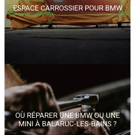
ESPACE CARROSSIER POUR BMW
OÙ RÉPARER UNE BMW OU UNE
MINI À BALARUC-LES-BAINS ?