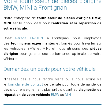
Votre fournisseur de pièces d'origine
BMW, MINI à Frontignan
Notre entreprise de
fournisseur de pièces d'origine BMW,
MINI
est le choix idéal pour l'
entretien et la réparation de
votre véhicule
.
Chez
Garage FAVOLINI
à Frontignan, nous employons
des
techniciens expérimentés
et formés pour travailler sur
les véhicules BMW et MINI, et nous utilisons des
pièces
d'origine
pour garantir une performance optimale de votre
véhicule.
Demandez un devis pour votre véhicule
N'hésitez pas à nous rendre visite ou à nous écrire via
le
formulaire de contact
de ce site pour toute demande de
devis ou renseignement plus précis quant au
diagnostic de
réparation de votre véhicule
BMW
ou
MINI
.