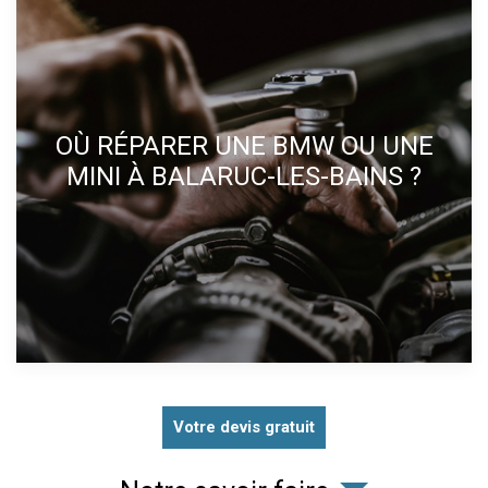
OÙ RÉPARER UNE BMW OU UNE
MINI À BALARUC-LES-BAINS ?
Votre devis gratuit