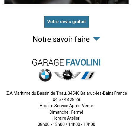
Votre devis gratuit
Notre savoir faire
Z.A Maritime du Bassin de Thau,
34540
Balaruc-les-Bains
France
04 67 48 28 28
Horaire Service Après-Vente
Dimanche : Fermé
Horaire Atelier:
08h00 - 13h00 / 14h00 - 17h00