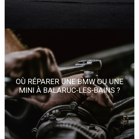
OÙ RÉPARER UNE BMW OU UNE
MINI À BALARUC-LES-BAINS ?