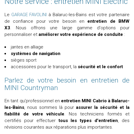
Notre service : entretien MINI Electric
Le
GARAGE FAVOLINI
à Balaruc-les-Bains est votre partenaire
de confiance pour votre besoin en
entretien de BMW
X3
. Nous offrons une large gamme d'options pour
personnaliser et
améliorer votre expérience de conduite
:
jantes en alliage
systèmes de navigation
sièges sport
accessoires pour le transport, la
sécurité et le confort
Parlez de votre besoin en entretien de
MINI Countryman
En tant qu'professionnel en
entretien MINI Cabrio à Balaruc-
les-Bains
, nous sommes là pour
assurer la sécurité et la
fiabilité de votre véhicule
. Nos techniciens formés et
certifiés pour effectuer
tous les types d'entretien
, des
révisions courantes aux réparations plus importantes.